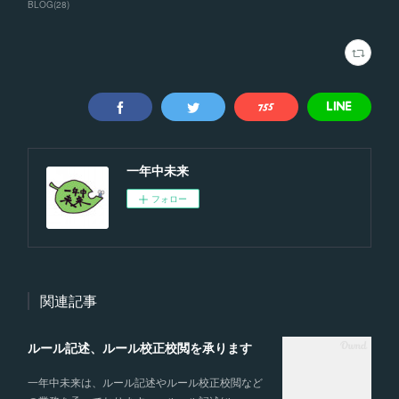
BLOG
(
28
)
一年中未来
フォロー
関連記事
ルール記述、ルール校正校閲を承ります
一年中未来は、ルール記述やルール校正校閲など