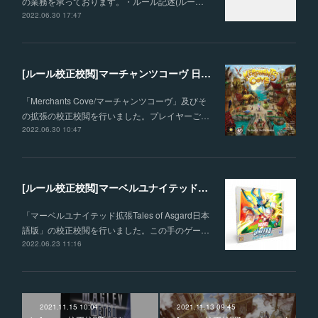
の業務を承っております。・ルール記述(ルー…
2022.06.30 17:47
[ルール校正校閲]マーチャンツコーヴ 日本語版
「Merchants Cove/マーチャンツコーヴ」及びそ
の拡張の校正校閲を行いました。プレイヤーご…
2022.06.30 10:47
[ルール校正校閲]マーベルユナイテッド拡張Tales of Asgard 日本語版
「マーベルユナイテッド拡張Tales of Asgard日本
語版」の校正校閲を行いました。この手のゲー…
2022.06.23 11:16
2021.11.15 10:04
2021.11.13 09:45