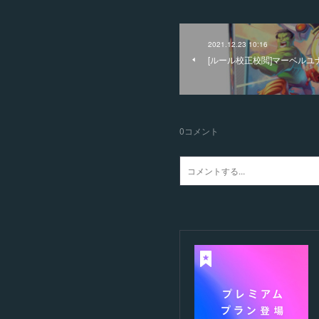
2021.12.23 10:16
[ルール校正校閲]マーベルユ
0
コメント