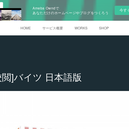
Ameba Owndで
今す
あなただけのホームページやブログをつくろう
HOME
サービス概要
WORKS
SHOP
校閲]バイツ 日本語版