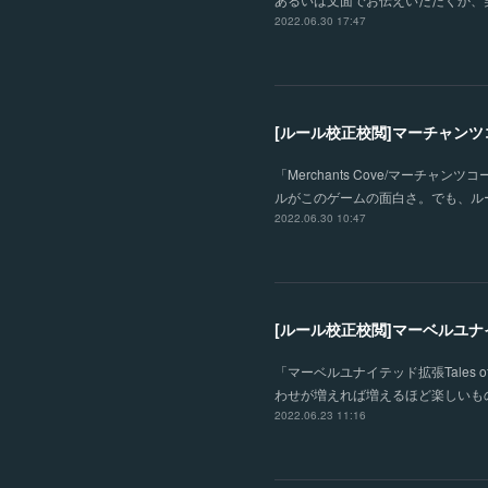
2022.06.30 17:47
[ルール校正校閲]マーチャンツ
「Merchants Cove/マー
ルがこのゲームの面白さ。でも、ル
2022.06.30 10:47
[ルール校正校閲]マーベルユナイテッ
「マーベルユナイテッド拡張Tales
わせが増えれば増えるほど楽しいも
2022.06.23 11:16