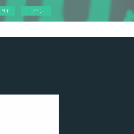
ぐ試す
ログイン