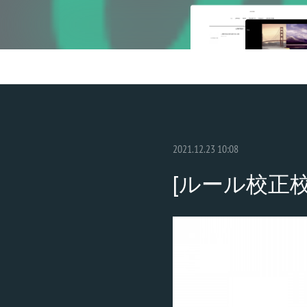
2021.12.23 10:08
[ルール校正