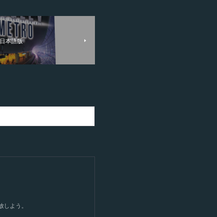
 日本語版
開放しよう。