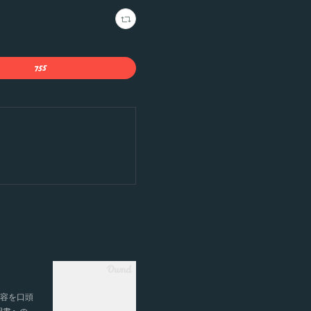
内容を口頭
明書への…