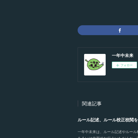
一年中未来
フォロー
関連記事
ルール記述、ルール校正校閲を
一年中未来は、ルール記述やルール
あるいは文面でお伝えいただくか、